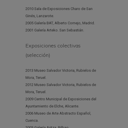
2010 Sala de Exposiciones Charo de San
Ginés, Lanzarote.
2005 Galería BAT, Alberto Cornejo, Madrid.
2001 Galería Arteko. San Sebastián.
Exposiciones colectivas
(selección)
2013 Museo Salvador Victoria, Rubielos de
Mora, Teruel.
2012 Museo Salvador Victoria, Rubielos de
Mora, Teruel.
2009 Centro Municipal de Exposiciones del
Ayuntamiento de Elche, Alicante.
2006 Museo de Arte Abstracto Español,
Cuenca.
2003 Galería Aritza. Bilbao.