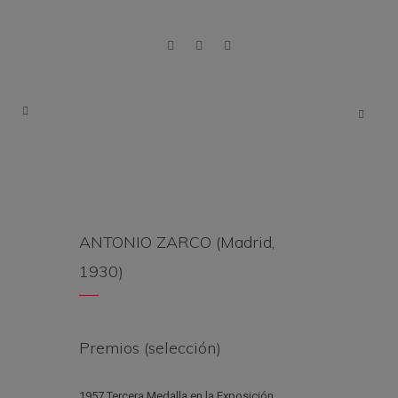
ANTONIO ZARCO (Madrid,
1930)
Premios (selección)
1957 Tercera Medalla en la Exposición