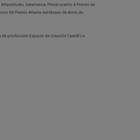
, AlfaraStudio, Salamanca; Primer premio X Premio de
nor VIII Premio Atlante del Museo de Artes de
a de producción Espacio de creación Castell La