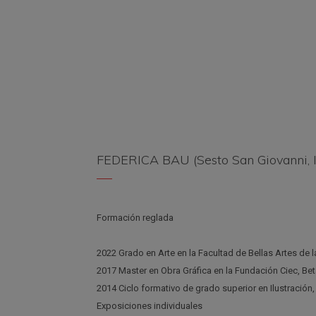
FEDERICA BAU (Sesto San Giovanni, It
Formación reglada
2022 Grado en Arte en la Facultad de Bellas Artes de 
2017 Master en Obra Gráfica en la Fundación Ciec, Be
2014 Ciclo formativo de grado superior en Ilustración
Exposiciones individuales