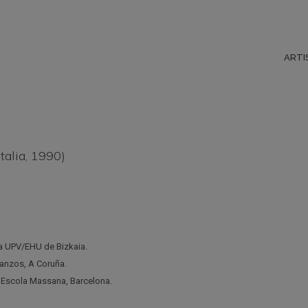
ARTI
alia, 1990)
la UPV/EHU de Bizkaia.
tanzos, A Coruña.
, Escola Massana, Barcelona.