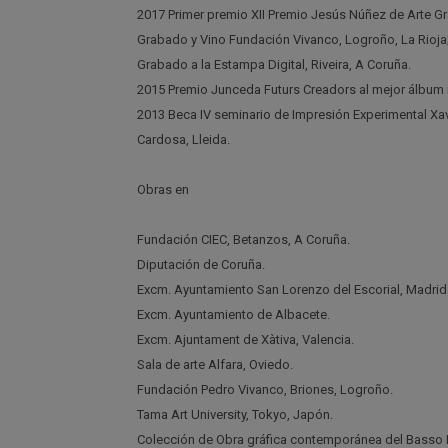
2017 Primer premio XII Premio Jesús Núñez de Arte Gr
Grabado y Vino Fundación Vivanco, Logroño, La Rioja
Grabado a la Estampa Digital, Riveira, A Coruña.
2015 Premio Junceda Futurs Creadors al mejor álbum il
2013 Beca IV seminario de Impresión Experimental Xav
Cardosa, Lleida.
Obras en
Fundación CIEC, Betanzos, A Coruña.
Diputación de Coruña.
Excm. Ayuntamiento San Lorenzo del Escorial, Madrid
Excm. Ayuntamiento de Albacete.
Excm. Ajuntament de Xàtiva, Valencia.
Sala de arte Alfara, Oviedo.
Fundación Pedro Vivanco, Briones, Logroño.
Tama Art University, Tokyo, Japón.
Colección de Obra gráfica contemporánea del Basso La