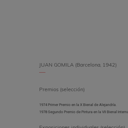
JUAN GOMILA (Barcelona, 1942)
Premios (selección)
1974 Primer Premio en la X Bienal de Alejandría.
1978 Segundo Premio de Pintura en la VII Bienal Intern
Exposiciones individuales (selección)