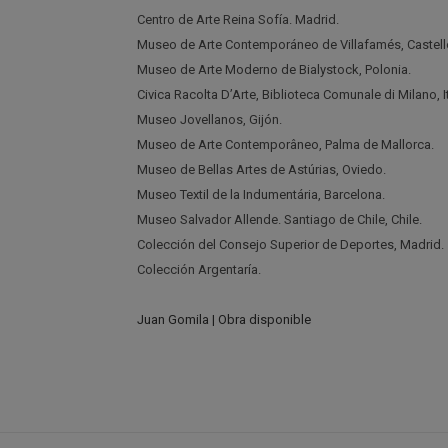
Centro de Arte Reina Sofía. Madrid.
Museo de Arte Contemporáneo de Villafamés, Castell
Museo de Arte Moderno de Bialystock, Polonia.
Civica Racolta D’Arte, Biblioteca Comunale di Milano, It
Museo Jovellanos, Gijón.
Museo de Arte Contemporâneo, Palma de Mallorca.
Museo de Bellas Artes de Astúrias, Oviedo.
Museo Textil de la Indumentária, Barcelona.
Museo Salvador Allende. Santiago de Chile, Chile.
Colección del Consejo Superior de Deportes, Madrid.
Colección Argentaría.
Juan Gomila | Obra disponible