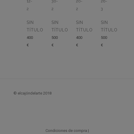
SIN
SIN
SIN
SIN
TÍTULO
TÍTULO
TÍTULO
TÍTULO
400
500
400
500
€
€
€
€
© elcajóndelarte 2018
Condiciones de compra
|