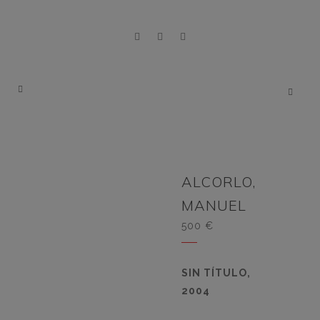
ALCORLO,
MANUEL
500
€
SIN TÍTULO,
2004