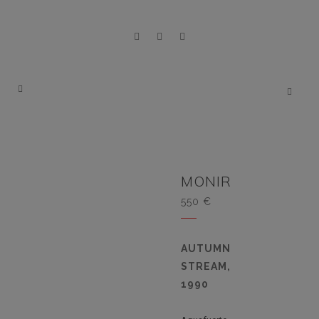
MONIR
550
€
AUTUMN
STREAM,
1990