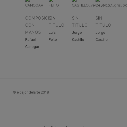
COMPOSICIÓN
SIN
SIN
SIN
CON
TÍTULO
TÍTULO
TÍTULO
MANOS
Luis
Jorge
Jorge
Rafael
Feito
Castillo
Castillo
Canogar
© elcajóndelarte 2018