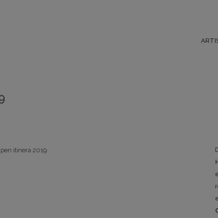
ARTI
9