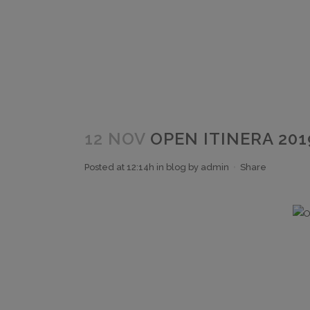
12 NOV
OPEN ITINERA 201
Posted at 12:14h
in
blog
by
admin
Share