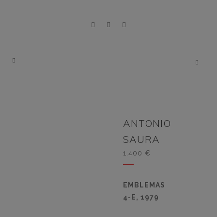
ANTONIO
SAURA
1.400
€
EMBLEMAS
4-E, 1979